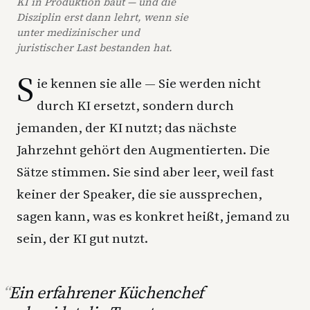
KI in Produktion baut — und die
Disziplin erst dann lehrt, wenn sie
unter medizinischer und
juristischer Last bestanden hat.
S
ie kennen sie alle — Sie werden nicht
durch KI ersetzt, sondern durch
jemanden, der KI nutzt; das nächste
Jahrzehnt gehört den Augmentierten. Die
Sätze stimmen. Sie sind aber leer, weil fast
keiner der Speaker, die sie aussprechen,
sagen kann, was es konkret heißt, jemand zu
sein, der KI gut nutzt.
Ein erfahrener Küchenchef