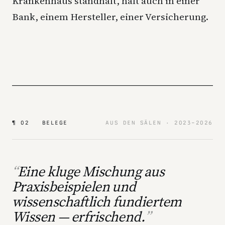
Krankenhaus standhält, hält auch in einer
Bank, einem Hersteller, einer Versicherung.
¶ 02 BELEGE
AUS DEN SÄLEN · 2023–2026
Eine kluge Mischung aus
Praxisbeispielen und
wissenschaftlich fundiertem
Wissen — erfrischend.