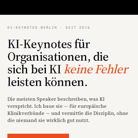
KI-KEYNOTES
·
BERLIN · SEIT 2016
KI-Keynotes für
Organisationen, die
sich bei KI
keine Fehler
leisten können.
Die meisten Speaker beschreiben, was KI
verspricht. Ich baue sie — für europäische
Klinikverbünde — und vermittle die Disziplin, ohne
die niemand sie wirklich gut nutzt.