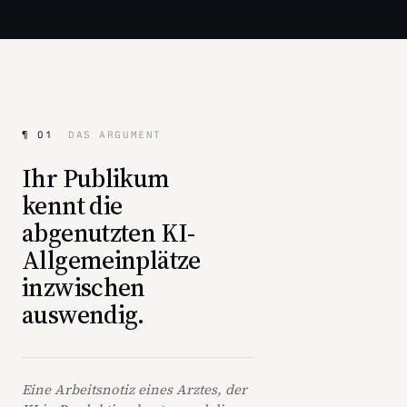
¶ 01
DAS ARGUMENT
Ihr Publikum
kennt die
abgenutzten KI-
Allgemeinplätze
inzwischen
auswendig.
Eine Arbeitsnotiz eines Arztes, der