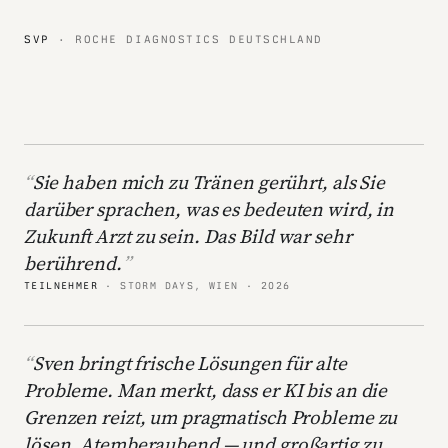
SVP
· ROCHE DIAGNOSTICS DEUTSCHLAND
Sie haben mich zu Tränen gerührt, als Sie
darüber sprachen, was es bedeuten wird, in
Zukunft Arzt zu sein. Das Bild war sehr
berührend.
TEILNEHMER
· STORM DAYS, WIEN · 2026
Sven bringt frische Lösungen für alte
Probleme. Man merkt, dass er KI bis an die
Grenzen reizt, um pragmatisch Probleme zu
lösen. Atemberaubend — und großartig zu