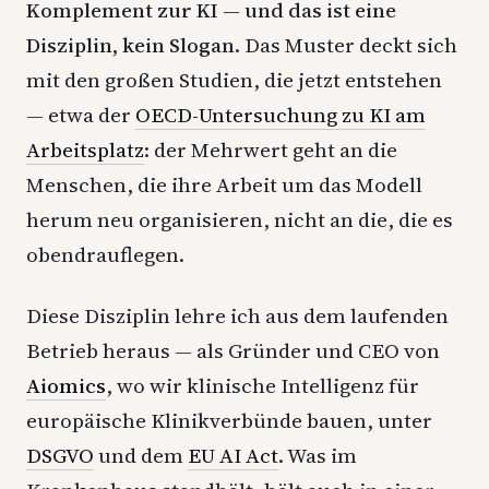
Komplement zur KI — und das ist eine
Disziplin, kein Slogan.
Das Muster deckt sich
mit den großen Studien, die jetzt entstehen
— etwa der
OECD-Untersuchung zu KI am
Arbeitsplatz
: der Mehrwert geht an die
Menschen, die ihre Arbeit um das Modell
herum neu organisieren, nicht an die, die es
obendrauflegen.
Diese Disziplin lehre ich aus dem laufenden
Betrieb heraus — als Gründer und CEO von
Aiomics
, wo wir klinische Intelligenz für
europäische Klinikverbünde bauen, unter
DSGVO
und dem
EU AI Act
. Was im