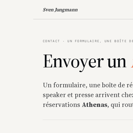
Sven Jungmann
CONTACT · UN FORMULAIRE, UNE BOÎTE D
Envoyer un
Un formulaire, une boîte de r
speaker et presse arrivent ch
réservations
Athenas
, qui rou