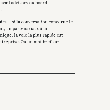
ravail advisory ou board
.
ics
— si la conversation concerne le
ent, un partenariat ou un
ique, la voie la plus rapide est
ntreprise. Ou un mot bref sur