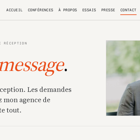
ACCUEIL
CONFÉRENCES
À PROPOS
ESSAIS
PRESSE
CONTACT
E RÉCEPTION
message
.
éception. Les demandes
ez mon agence de
te tout.