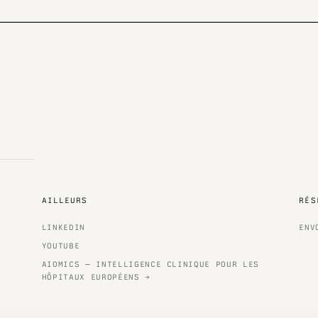
AILLEURS
RÉS
LINKEDIN
ENV
YOUTUBE
AIOMICS — INTELLIGENCE CLINIQUE POUR LES
HÔPITAUX EUROPÉENS →