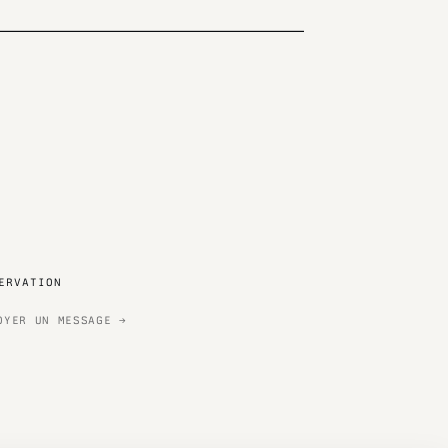
ERVATION
OYER UN MESSAGE →