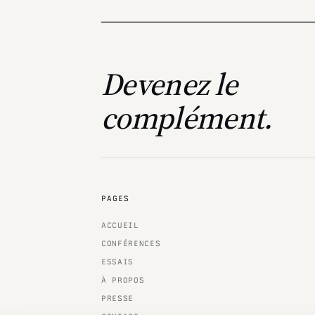
Devenez le
complément.
PAGES
ACCUEIL
CONFÉRENCES
ESSAIS
À PROPOS
PRESSE